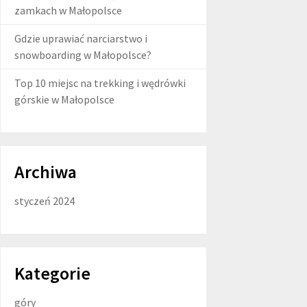
zamkach w Małopolsce
Gdzie uprawiać narciarstwo i
snowboarding w Małopolsce?
Top 10 miejsc na trekking i wędrówki
górskie w Małopolsce
Archiwa
styczeń 2024
Kategorie
góry