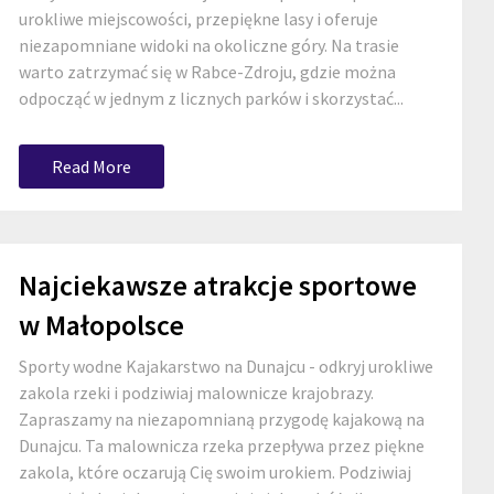
urokliwe miejscowości, przepiękne lasy i oferuje
niezapomniane widoki na okoliczne góry. Na trasie
warto zatrzymać się w Rabce-Zdroju, gdzie można
odpocząć w jednym z licznych parków i skorzystać...
Read More
Najciekawsze atrakcje sportowe
w Małopolsce
Sporty wodne Kajakarstwo na Dunajcu - odkryj urokliwe
zakola rzeki i podziwiaj malownicze krajobrazy.
Zapraszamy na niezapomnianą przygodę kajakową na
Dunajcu. Ta malownicza rzeka przepływa przez piękne
zakola, które oczarują Cię swoim urokiem. Podziwiaj