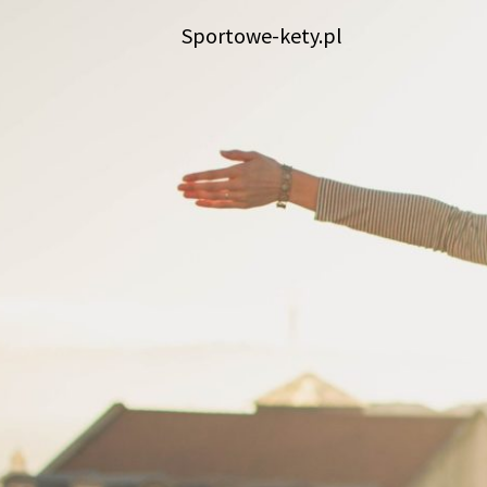
Skip
Sportowe-kety.pl
to
content