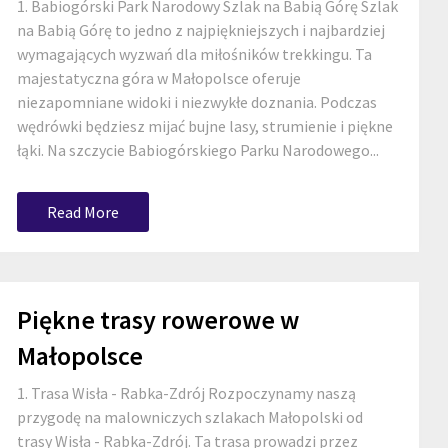
1. Babiogórski Park Narodowy Szlak na Babią Górę Szlak
na Babią Górę to jedno z najpiękniejszych i najbardziej
wymagających wyzwań dla miłośników trekkingu. Ta
majestatyczna góra w Małopolsce oferuje
niezapomniane widoki i niezwykłe doznania. Podczas
wędrówki będziesz mijać bujne lasy, strumienie i piękne
łąki. Na szczycie Babiogórskiego Parku Narodowego...
Read More
Piękne trasy rowerowe w
Małopolsce
1. Trasa Wisła - Rabka-Zdrój Rozpoczynamy naszą
przygodę na malowniczych szlakach Małopolski od
trasy Wisła - Rabka-Zdrój. Ta trasa prowadzi przez