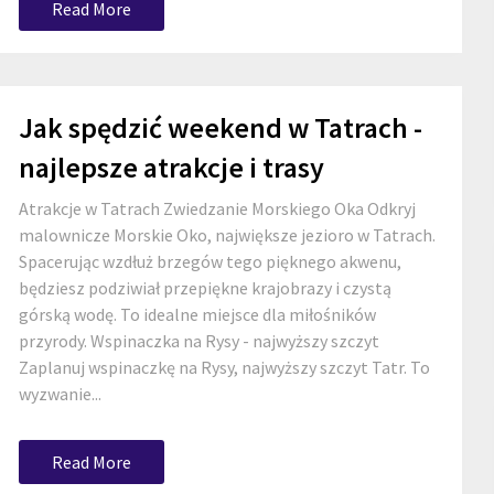
Read More
Jak spędzić weekend w Tatrach -
najlepsze atrakcje i trasy
Atrakcje w Tatrach Zwiedzanie Morskiego Oka Odkryj
malownicze Morskie Oko, największe jezioro w Tatrach.
Spacerując wzdłuż brzegów tego pięknego akwenu,
będziesz podziwiał przepiękne krajobrazy i czystą
górską wodę. To idealne miejsce dla miłośników
przyrody. Wspinaczka na Rysy - najwyższy szczyt
Zaplanuj wspinaczkę na Rysy, najwyższy szczyt Tatr. To
wyzwanie...
Read More