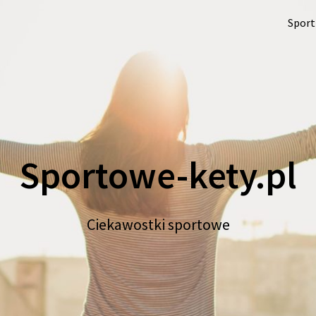
Sport
Sportowe-kety.pl
Ciekawostki sportowe