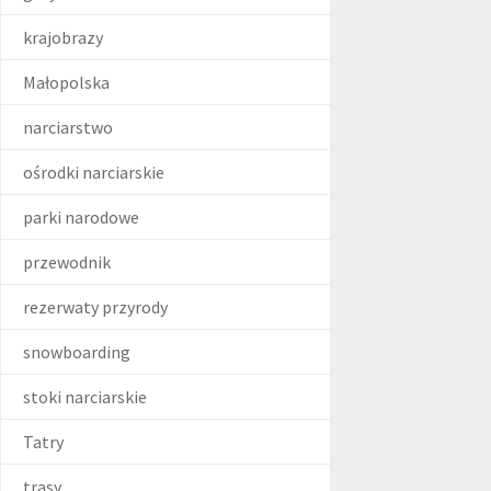
krajobrazy
Małopolska
narciarstwo
ośrodki narciarskie
parki narodowe
przewodnik
rezerwaty przyrody
snowboarding
stoki narciarskie
Tatry
trasy