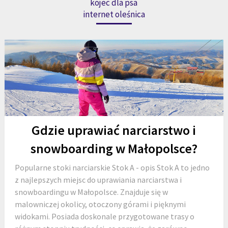
kojec dla psa
internet oleśnica
Gdzie uprawiać narciarstwo i
snowboarding w Małopolsce?
Popularne stoki narciarskie Stok A - opis Stok A to jedno
z najlepszych miejsc do uprawiania narciarstwa i
snowboardingu w Małopolsce. Znajduje się w
malowniczej okolicy, otoczony górami i pięknymi
widokami. Posiada doskonale przygotowane trasy o