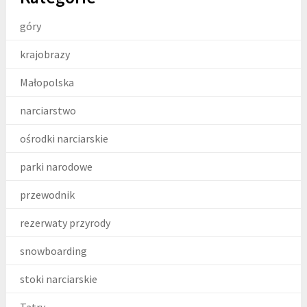
góry
krajobrazy
Małopolska
narciarstwo
ośrodki narciarskie
parki narodowe
przewodnik
rezerwaty przyrody
snowboarding
stoki narciarskie
Tatry